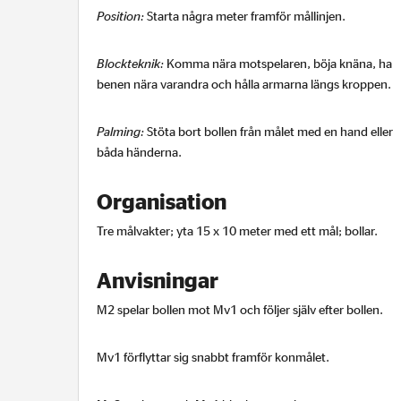
Position:
Starta några meter framför mållinjen.
Blockteknik:
Komma nära motspelaren, böja knäna, ha
benen nära varandra och hålla armarna längs kroppen.
Palming:
Stöta bort bollen från målet med en hand eller
båda händerna.
Organisation
Tre målvakter; yta 15 x 10 meter med ett mål; bollar.
Anvisningar
M2 spelar bollen mot Mv1 och följer själv efter bollen.
Mv1 förflyttar sig snabbt framför konmålet.