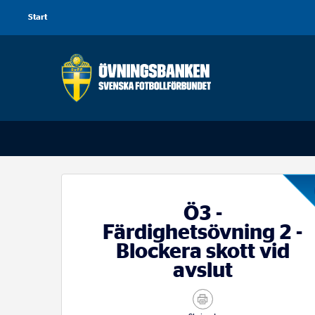
Global
Start
navigering
Navigering
Ö3 -
Färdighetsövning 2 -
Blockera skott vid
avslut