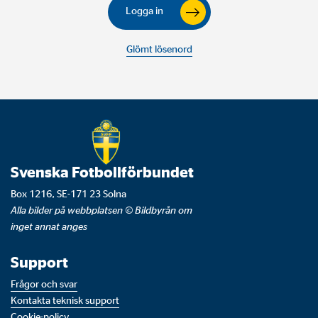
Logga in
Glömt lösenord
Svenska Fotbollförbundet
Box 1216, SE-171 23 Solna
Alla bilder på webbplatsen © Bildbyrån om
inget annat anges
Support
Frågor och svar
Kontakta teknisk support
Cookie-policy